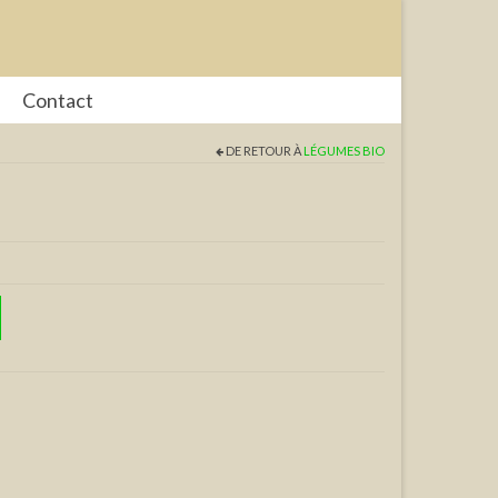
Contact
DE RETOUR À
LÉGUMES BIO