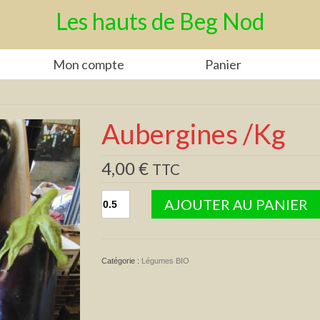
Les hauts de Beg Nod
Mon compte
Panier
Aubergines /Kg
4,00
€
TTC
quantité
AJOUTER AU PANIER
de
Aubergines
/Kg
Catégorie :
Légumes BIO