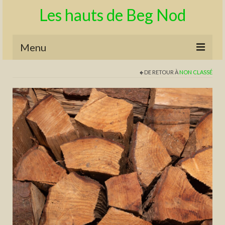
Les hauts de Beg Nod
Menu
DE RETOUR À
NON CLASSÉ
La Boutique
Recettes
Mon compte
Panier
Contact